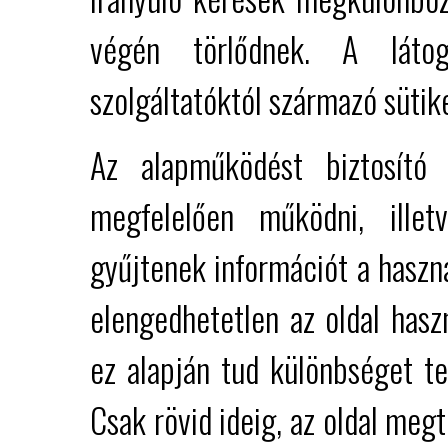
végén törlődnek. A látog
szolgáltatóktól származó sütik
Az alapműködést biztosító
megfelelően működni, illet
gyűjtenek információt a haszn
elengedhetetlen az oldal hasz
ez alapján tud különbséget te
Csak rövid ideig, az oldal meg