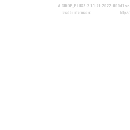
A GINOP_PLUSZ-2.1.1-21-2022-00041 sz. 
Tovabbi információ:
http:/