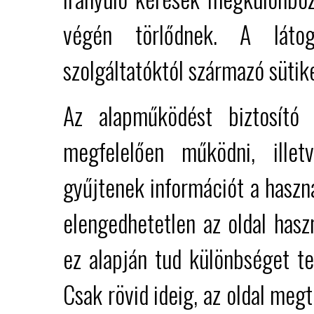
végén törlődnek. A látog
szolgáltatóktól származó sütik
Az alapműködést biztosító
megfelelően működni, illet
gyűjtenek információt a haszn
elengedhetetlen az oldal hasz
ez alapján tud különbséget te
Csak rövid ideig, az oldal meg